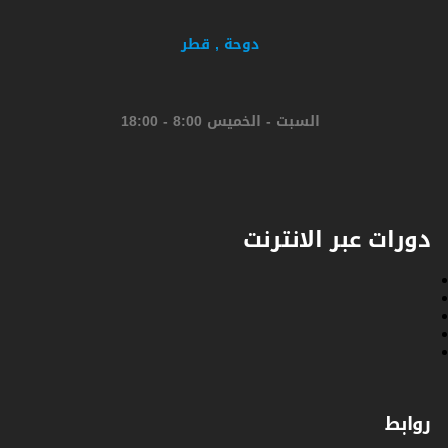
دوحة , قطر
السبت - الخميس 8:00 - 18:00
دورات عبر الانترنت
روابط