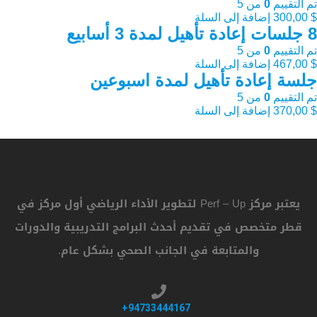
تم التقييم
0
من 5
$
300,00
إضافة إلى السلة
8 جلسات إعادة تأهيل لمدة 3 أسابيع
تم التقييم
0
من 5
$
467,00
إضافة إلى السلة
جلسة إعادة تأهيل لمدة اسبوعين
تم التقييم
0
من 5
$
370,00
إضافة إلى السلة
يعتبر مركز Perf – Up لتطوير الأداء الرياضي أول مركز في
قطر متخصص في تقديم أحدث البرامج التدريبية والدورات
والمتابعة في الجانب الصحي بشكل عام.
94733444167+