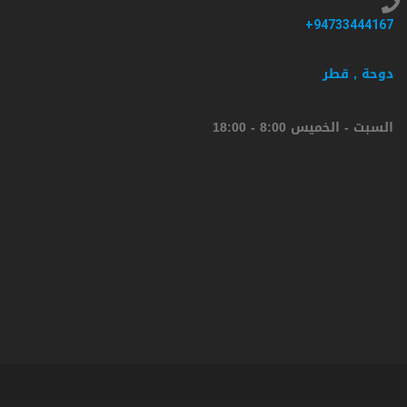
94733444167+
دوحة , قطر
السبت - الخميس 8:00 - 18:00