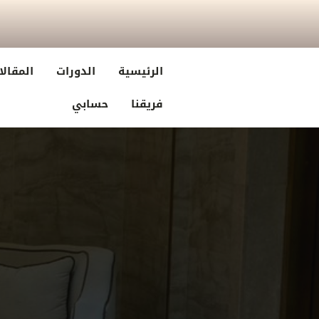
الرئيسية
الدورات
المقالا
فريقنا
حسابي