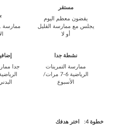
مستقر
ب
يقضون معظم اليوم
يجلس مع ممارسة القليل
أو لا
ال
نشطة جدا
إضافي
ممارسة التمرينات
جدا ممار
الرياضية 6-7 مرات/
الرياضية 
الأسبوع
البدن
خطوة 4:
اختر هدفك