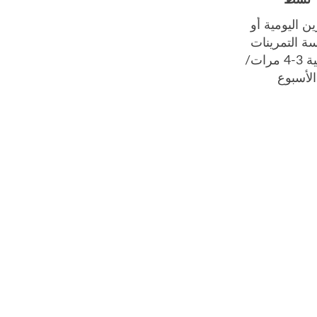
نشط
ين اليومية أو
ة التمرينات
الرياضية 3-4 مرات/
الأسبوع