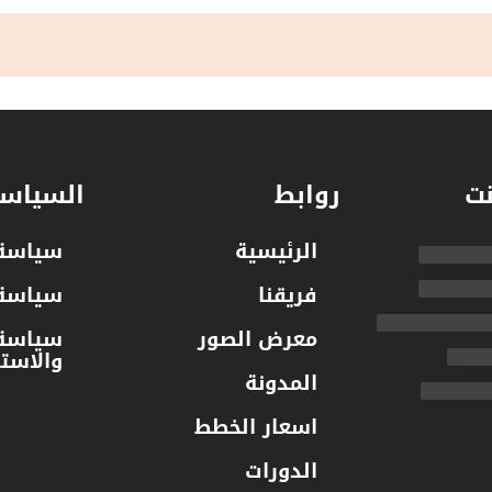
نت
روابط
السياسا
الرئيسية
سياسة 
فريقنا
سياسة 
معرض الصور
سياسة 
والاستر
المدونة
اسعار الخطط
الدورات