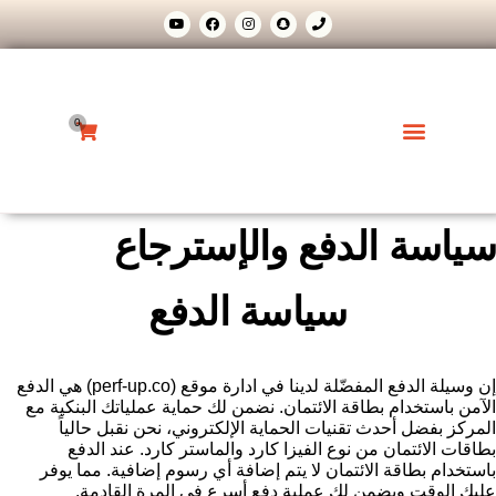
0
Weglot switcher
اسعار الخدمات
جدول المواعيد
سياسة الدفع والإسترجاع
سياسة الدفع
إن وسيلة الدفع المفضّلة لدينا في ادارة موقع (perf-up.co) هي الدفع
الآمن باستخدام بطاقة الائتمان. نضمن لك حماية عملياتك البنكية مع
المركز بفضل أحدث تقنيات الحماية الإلكتروني، نحن نقبل حالياً
بطاقات الائتمان من نوع الفيزا كارد والماستر كارد. عند الدفع
باستخدام بطاقة الائتمان لا يتم إضافة أي رسوم إضافية. مما يوفر
عليك الوقت ويضمن لك عملية دفع أسرع في المرة القادمة.