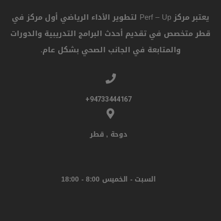
يعتبر مركز Perf – Up لتطوير الأداء الرياضي أول مركز في
قطر متخصص في تقديم أحدث البرامج التدريبية والدورات
والمتابعة في الجانب الصحي بشكل عام.
94733444167+
دوحة , قطر
السبت - الخميس 8:00 - 18:00