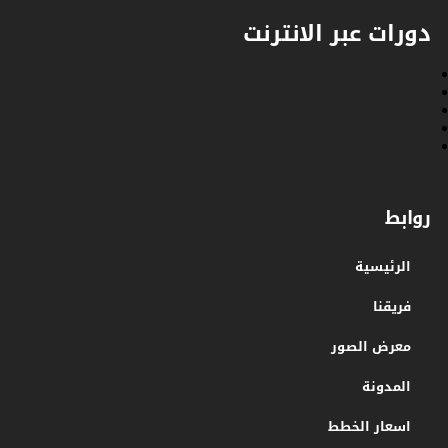
دورات عبر الانترنت
روابط
الرئيسية
فريقنا
معرض الصور
المدونة
اسعار الخطط