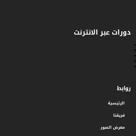
دورات عبر الانترنت
روابط
الرئيسية
فريقنا
معرض الصور