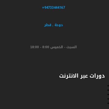
94733444167+
دوحة , قطر
السبت - الخميس 8:00 - 18:00
دورات عبر الانترنت